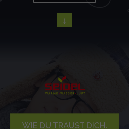
↓
WIE DU TRAUST DICH.