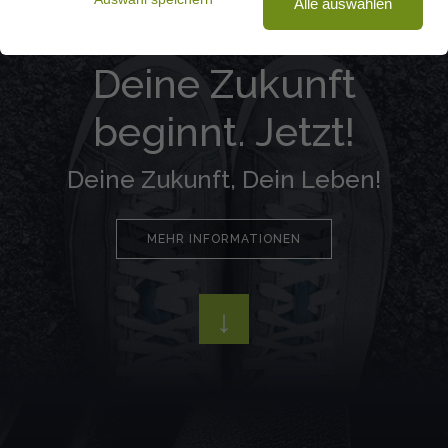
Alle auswählen
Deine Zukunft
beginnt. Jetzt!
Deine Zukunft, Dein Leben!
MEHR INFORMATIONEN
↓