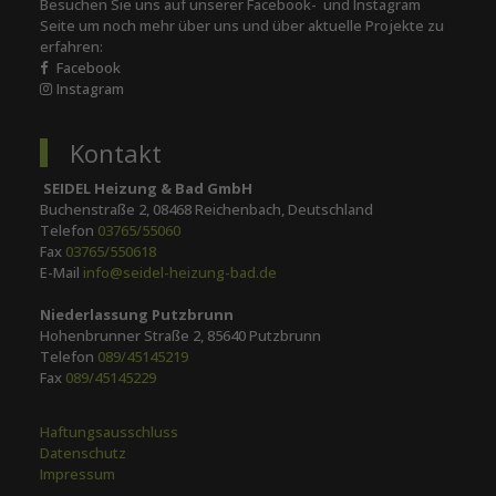
Besuchen Sie uns auf unserer Facebook- und Instagram
Seite um noch mehr über uns und über aktuelle Projekte zu
erfahren:
Facebook
Instagram
Kontakt
SEIDEL Heizung & Bad GmbH
Buchenstraße 2, 08468 Reichenbach, Deutschland
Telefon
03765/55060
Fax
03765/550618
E-Mail
info@seidel-heizung-bad.de
Niederlassung Putzbrunn
Hohenbrunner Straße 2, 85640 Putzbrunn
Telefon
089/45145219
Fax
089/45145229
Haftungsausschluss
Datenschutz
Impressum