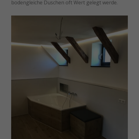
bodengleiche Duschen oft Wert gelegt werde.