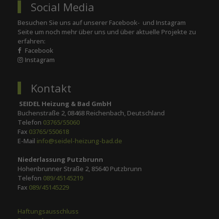
Social Media
Besuchen Sie uns auf unserer Facebook- und Instagram
Seite um noch mehr über uns und über aktuelle Projekte zu
erfahren:
Facebook
Instagram
Kontakt
SEIDEL Heizung & Bad GmbH
Buchenstraße 2, 08468 Reichenbach, Deutschland
Telefon
03765/55060
Fax
03765/550618
E-Mail
info@seidel-heizung-bad.de
Niederlassung Putzbrunn
Hohenbrunner Straße 2, 85640 Putzbrunn
Telefon
089/45145219
Fax
089/45145229
Haftungsausschluss