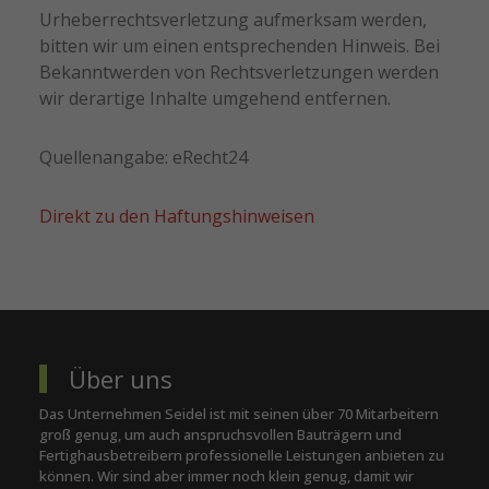
Urheberrechtsverletzung aufmerksam werden,
bitten wir um einen entsprechenden Hinweis. Bei
Bekanntwerden von Rechtsverletzungen werden
wir derartige Inhalte umgehend entfernen.
Quellenangabe: eRecht24
Direkt zu den Haftungshinweisen
Über uns
Das Unternehmen Seidel ist mit seinen über 70 Mitarbeitern
groß genug, um auch anspruchsvollen Bauträgern und
Fertighausbetreibern professionelle Leistungen anbieten zu
können. Wir sind aber immer noch klein genug, damit wir