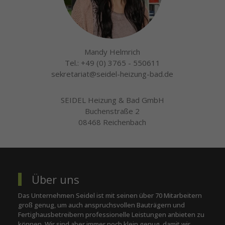
Mandy Helmrich
Tel.: +49 (0) 3765 - 550611
sekretariat@seidel-heizung-bad.de
SEIDEL Heizung & Bad GmbH
Buchenstraße 2
08468 Reichenbach
Über uns
Das Unternehmen Seidel ist mit seinen über 70 Mitarbeitern
groß genug, um auch anspruchsvollen Bauträgern und
Fertighausbetreibern professionelle Leistungen anbieten zu
können. Wir sind aber immer noch klein genug, damit wir