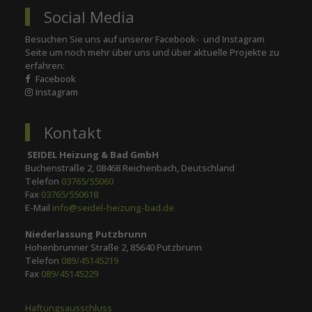
Social Media
Besuchen Sie uns auf unserer Facebook- und Instagram
Seite um noch mehr über uns und über aktuelle Projekte zu
erfahren:
Facebook
Instagram
Kontakt
SEIDEL Heizung & Bad GmbH
Buchenstraße 2, 08468 Reichenbach, Deutschland
Telefon
03765/55060
Fax
03765/550618
E-Mail
info@seidel-heizung-bad.de
Niederlassung Putzbrunn
Hohenbrunner Straße 2, 85640 Putzbrunn
Telefon
089/45145219
Fax
089/45145229
Haftungsausschluss