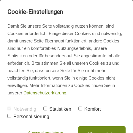
Cookie-Einstellungen
Damit Sie unsere Seite vollständig nutzen können, sind
Cookies erforderlich. Einige dieser Cookies sind notwendig,
damit unsere Seite überhaupt funktioniert, andere Cookies
Badgestaltung
sind nur ein komfortables Nutzungserlebnis, unsere
Statistiken oder für besonders auf Sie abgestimmte Inhalte
erforderlich. Bitte stimmen Sie all unseren Cookies zu und
Heizungsbau
beachten Sie, dass unsere Seite für Sie nicht mehr
vollständig funktioniert, wenn Sie in einige Cookies nicht
einwilligen. Mehr Informationen zu Cookies finden Sie in
Heizungsrechner
unserer
Datenschutzerklärung
.
Photovoltaik
Notwendig
Statistiken
Komfort
Personalisierung
Einfamilienhaus in Reichenbach
Energieberatung
Auswahl speichern