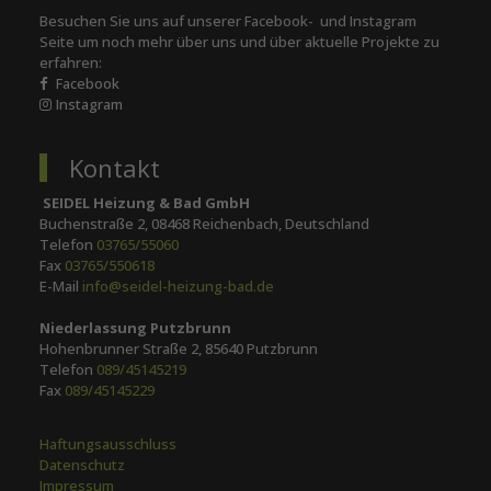
Besuchen Sie uns auf unserer Facebook- und Instagram
Seite um noch mehr über uns und über aktuelle Projekte zu
erfahren:
Facebook
Instagram
Kontakt
SEIDEL Heizung & Bad GmbH
Buchenstraße 2, 08468 Reichenbach, Deutschland
Telefon
03765/55060
Fax
03765/550618
E-Mail
info@seidel-heizung-bad.de
Niederlassung Putzbrunn
Hohenbrunner Straße 2, 85640 Putzbrunn
Telefon
089/45145219
Fax
089/45145229
Haftungsausschluss
Datenschutz
Impressum