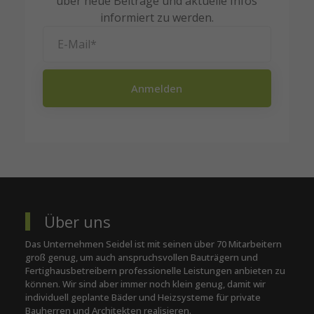
über neue Beiträge und aktuelle Infos
informiert zu werden.
Anmelden
Über uns
Das Unternehmen Seidel ist mit seinen über 70 Mitarbeitern
groß genug, um auch anspruchsvollen Bauträgern und
Fertighausbetreibern professionelle Leistungen anbieten zu
können. Wir sind aber immer noch klein genug, damit wir
individuell geplante Bäder und Heizsysteme für private
Bauherren und Architekten realisieren.