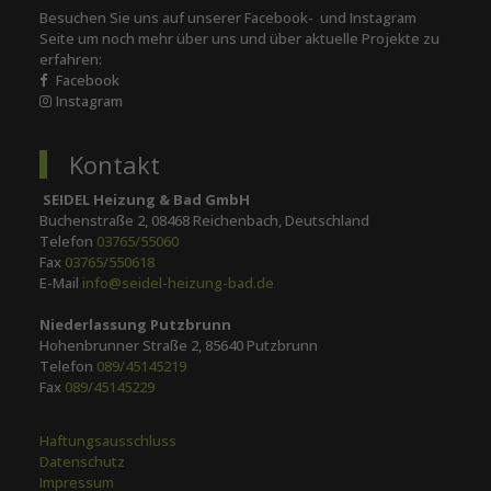
Besuchen Sie uns auf unserer Facebook- und Instagram
Seite um noch mehr über uns und über aktuelle Projekte zu
erfahren:
Facebook
Instagram
Kontakt
SEIDEL Heizung & Bad GmbH
Buchenstraße 2, 08468 Reichenbach, Deutschland
Telefon
03765/55060
Fax
03765/550618
E-Mail
info@seidel-heizung-bad.de
Niederlassung Putzbrunn
Hohenbrunner Straße 2, 85640 Putzbrunn
Telefon
089/45145219
Fax
089/45145229
Haftungsausschluss
Datenschutz
Impressum