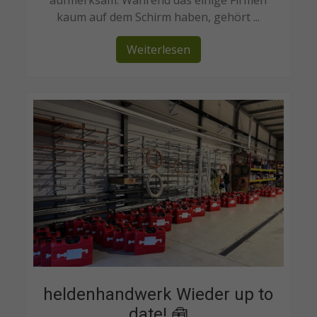
aufmerksam. Während das einige Firmen
kaum auf dem Schirm haben, gehört ...
Weiterlesen
heldenhandwerk Wieder up to
date! 🧰