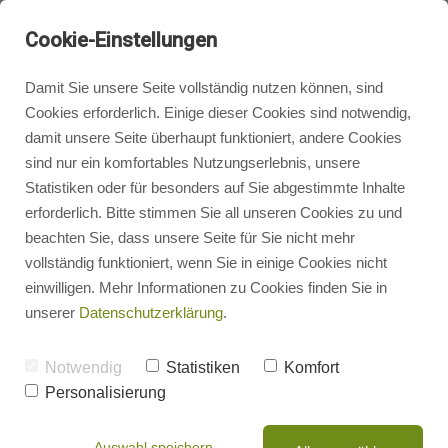
Cookie-Einstellungen
Damit Sie unsere Seite vollständig nutzen können, sind
Cookies erforderlich. Einige dieser Cookies sind notwendig,
damit unsere Seite überhaupt funktioniert, andere Cookies
Blog
Badgestaltung
sind nur ein komfortables Nutzungserlebnis, unsere
Laufend spannende News &
Statistiken oder für besonders auf Sie abgestimmte Inhalte
Referenzen
erforderlich. Bitte stimmen Sie all unseren Cookies zu und
Heizungsbau
beachten Sie, dass unsere Seite für Sie nicht mehr
In unseren Projektberichten schreiben wir
vollständig funktioniert, wenn Sie in einige Cookies nicht
regelmäßig, wofür wir mit Leidenschaft täglich
einwilligen. Mehr Informationen zu Cookies finden Sie in
Heizungsrechner
arbeiten. Wenn Sie sich für einen bestimmten
unserer
Datenschutzerklärung
.
Bereich interessieren, klicken Sie gerne auf die
jeweilige Kategorie:
Photovoltaik
Notwendig
Statistiken
Komfort
Personalisierung
Energieberatung
Auswahl speichern