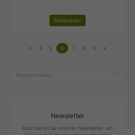
...
Weiterlesen
4
5
6
7
8
9
Newsletter
Abonnieren Sie unseren Newsletter, um