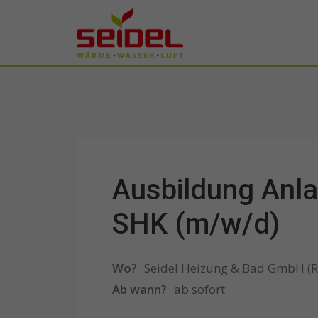
Badgestaltung
Heizungsbau
Heizungsrechner
Photovoltaik
Energieberatung
Ausbildung Anl
Kundendienst
SHK (m/w/d)
Wo?
Seidel Heizung & Bad GmbH (R
Ab wann?
ab sofort