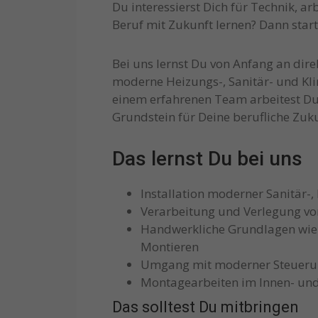
Du interessierst Dich für Technik, a
Beruf mit Zukunft lernen? Dann star
Bei uns lernst Du von Anfang an direkt
moderne Heizungs-, Sanitär- und Kl
einem erfahrenen Team arbeitest Du
Grundstein für Deine berufliche Zuku
Das lernst Du bei uns
Installation moderner Sanitär-
Verarbeitung und Verlegung vo
Handwerkliche Grundlagen wie
Montieren
Umgang mit moderner Steuerun
Montagearbeiten im Innen- und 
Das solltest Du mitbringen