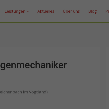
Leistungen
Aktuelles
Über uns
Blog
P
agenmechaniker
eichenbach im Vogtland)