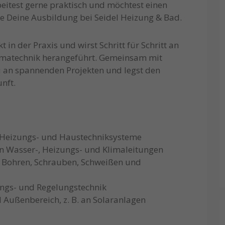
rbeitest gerne praktisch und möchtest einen
te Deine Ausbildung bei Seidel Heizung & Bad.
 in der Praxis und wirst Schritt für Schritt an
imatechnik herangeführt. Gemeinsam mit
 an spannenden Projekten und legst den
nft.
, Heizungs- und Haustechniksysteme
n Wasser-, Heizungs- und Klimaleitungen
 Bohren, Schrauben, Schweißen und
gs- und Regelungstechnik
Außenbereich, z. B. an Solaranlagen